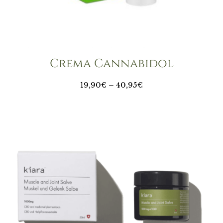
Crema Cannabidol
19,90
€
–
40,95
€