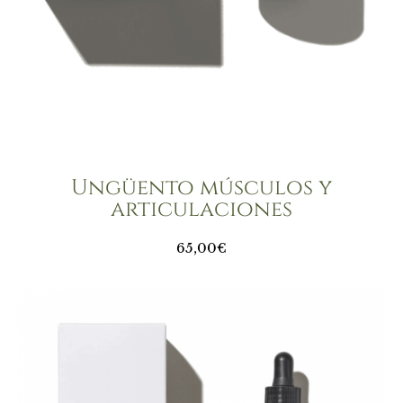
Ungüento músculos y
articulaciones
65,00€