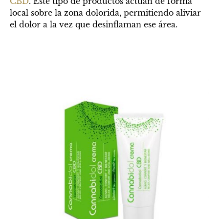
CBD
. Este tipo de productos actúan de forma
local sobre la zona dolorida, permitiendo aliviar
el dolor a la vez que desinflaman ese área.