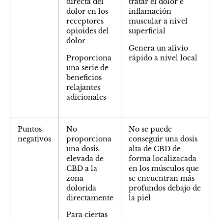
directa del
tratar el dolor e
dolor en los
inflamación
receptores
muscular a nivel
opioides del
superficial
dolor
Genera un alivio
Proporciona
rápido a nivel local
una serie de
beneficios
relajantes
adicionales
Puntos
No
No se puede
negativos
proporciona
conseguir una dosis
una dosis
alta de CBD de
elevada de
forma localizacada
CBD a la
en los músculos que
zona
se encuentran más
dolorida
profundos debajo de
directamente
la piel
Para ciertas