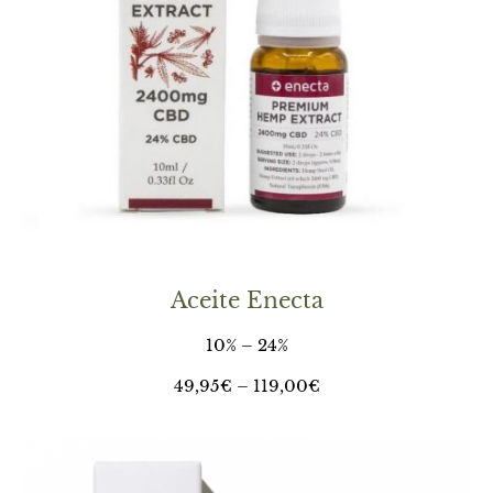
Aceite Enecta
10% – 24%
49,95
€
–
119,00
€