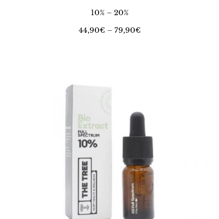
10% – 20%
44,90
€
–
79,90
€