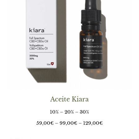
Aceite Kiara
10% – 20% – 30%
59,00
€
– 99,00€ –
129,00
€