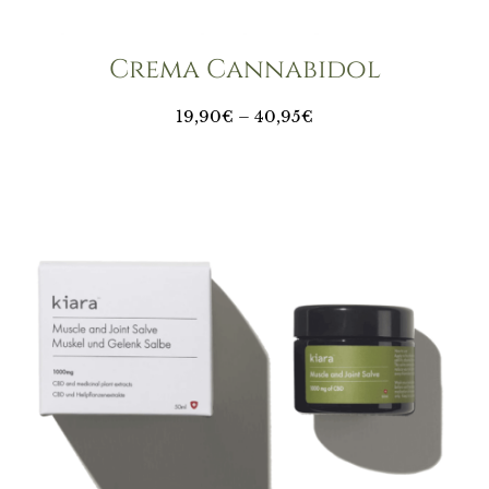
Crema Cannabidol
19,90
€
–
40,95
€