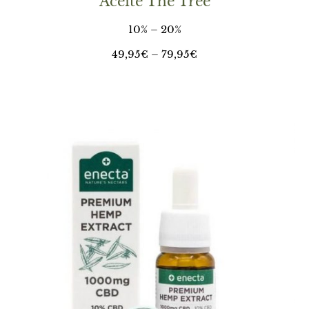
Aceite The Tree
10% – 20%
49,95€ – 79,95€