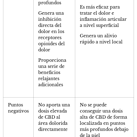
profundos
Es más eficaz para
Genera una
tratar el dolor e
inhibición
inflamación articular
directa del
a nivel superficial
dolor en los
Genera un alivio
receptores
rápido a nivel local
opioides del
dolor
Proporciona
una serie de
beneficios
relajantes
adicionales
Puntos
No aporta una
No se puede
negativos
dosis elevada
conseguir una dosis
de CBD al
alta de CBD de forma
área dolorida
localizada en puntos
directamente
más profundos debajo
de la piel