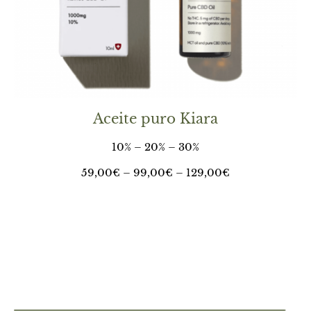
Aceite puro Kiara
10% – 20% – 30%
59,00
€
– 99,00€ –
129,00
€