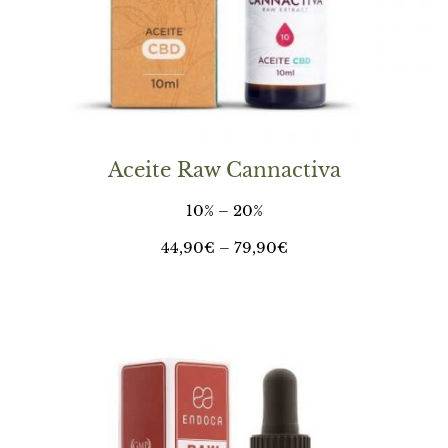
Aceite Raw Cannactiva
10% – 20%
44,90
€
–
79,90
€