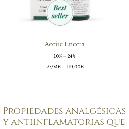
Aceite Enecta
10% – 24%
49,95
€
–
119,00
€
Propiedades analgésicas
y antiinflamatorias que