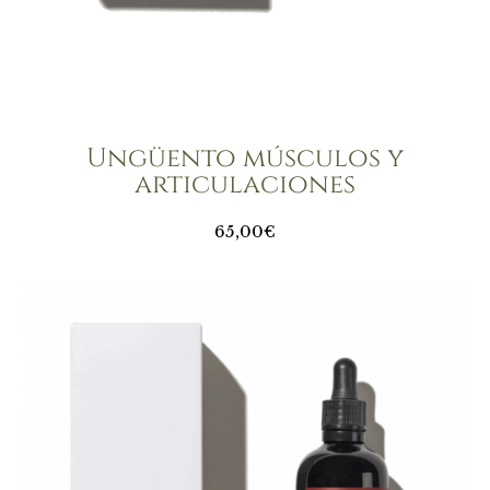
Ungüento músculos y
articulaciones
65,00€