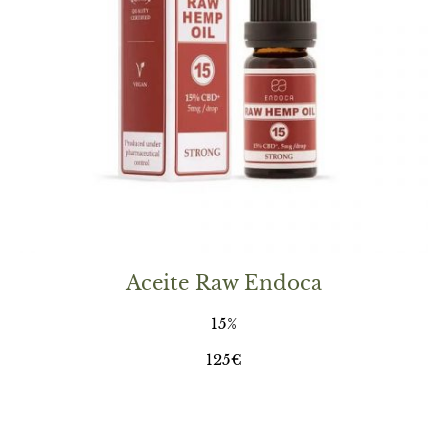
Aceite Raw Endoca
15%
125€