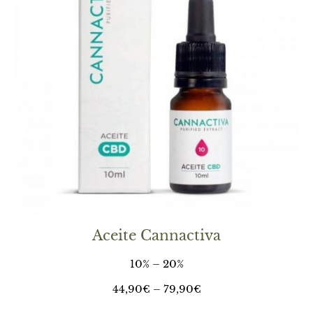
Aceite Cannactiva
10% – 20%
44,90
€
–
79,90
€