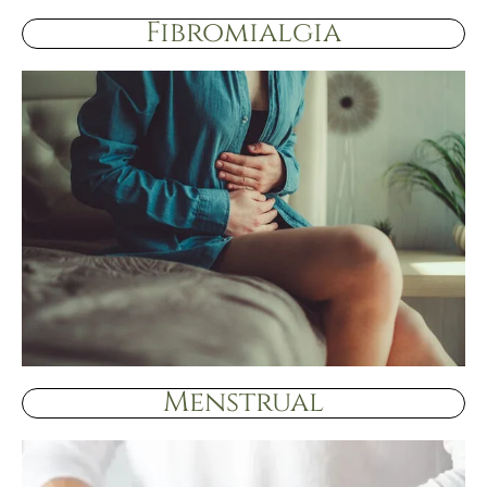
Fibromialgia
Menstrual