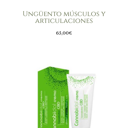
Ungüento músculos y
articulaciones
65,00€