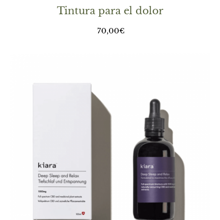
Tintura para el dolor
70,00
€