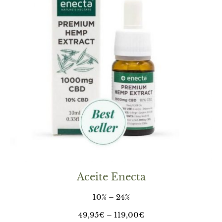
Aceite Enecta
10% – 24%
49,95
€
–
119,00
€