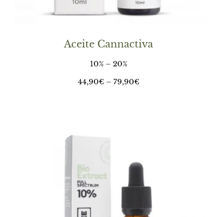
Aceite Cannactiva
10% – 20%
44,90
€
–
79,90
€